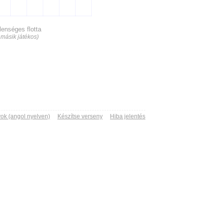
lenséges flotta
 másik játékos)
ok (angol nyelven)
Készítse verseny
Hiba jelentés